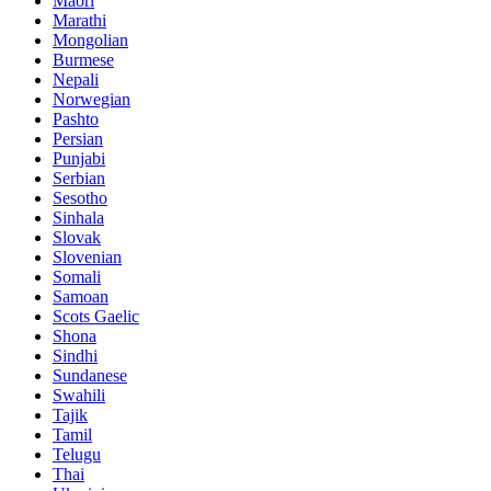
Maori
Marathi
Mongolian
Burmese
Nepali
Norwegian
Pashto
Persian
Punjabi
Serbian
Sesotho
Sinhala
Slovak
Slovenian
Somali
Samoan
Scots Gaelic
Shona
Sindhi
Sundanese
Swahili
Tajik
Tamil
Telugu
Thai