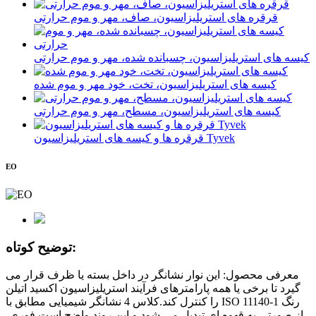
قرقره های استریلیزاسیون، صاف، مهر و موم حرارتی
کیسه های استریلیزاسیون، چسبانده شده، مهر و موم حرارتی
کیسه های استریلیزاسیون، تخت، خود مهر و موم شده
کیسه های استریلیزاسیون، مسطح، مهر و موم حرارتی
قرقره ها و کیسه های استریلیزاسیون Tyvek
EO
توضیح کوتاه:
معرفی محصول: این نوار نشانگر در داخل بسته یا ظرف قرار می
گیرد تا برخی یا همه پارامترهای فرآیند استریلیزاسیون اکسید اتیلن
را کنترل کند.کلاس 4 نشانگر شیمیایی مطابق با ISO 11140-1 رنگ
از صورتی به قهوه ای تبدیل می شود و این روند واضح است.فوری،