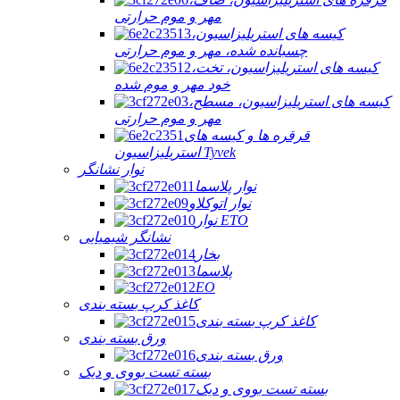
مهر و موم حرارتی
کیسه های استریلیزاسیون،
چسبانده شده، مهر و موم حرارتی
کیسه های استریلیزاسیون، تخت،
خود مهر و موم شده
کیسه های استریلیزاسیون، مسطح،
مهر و موم حرارتی
قرقره ها و کیسه های
استریلیزاسیون Tyvek
نوار نشانگر
نوار پلاسما
نوار اتوکلاو
نوار ETO
نشانگر شیمیایی
بخار
پلاسما
EO
کاغذ کرپ بسته بندی
کاغذ کرپ بسته بندی
ورق بسته بندی
ورق بسته بندی
بسته تست بووی و دیک
بسته تست بووی و دیک