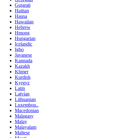
Gujarati
Haitian
Hausa
Hawaiian
Hebrew
Hmong
Hungarian
Icelandic
Igbo
Javanese
Kannada
Kazakh
Khmer
Kurdish
Kyrgyz
Latin
Latvian
Lithuanian
Luxembou..
Macedonian
Malagasy
Malay
Malayalam
Maltese