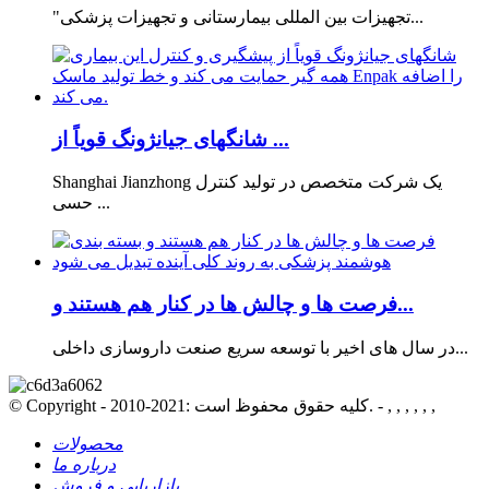
"تجهیزات بین المللی بیمارستانی و تجهیزات پزشکی...
شانگهای جیانژونگ قویاً از ...
Shanghai Jianzhong یک شرکت متخصص در تولید کنترل
حسی ...
فرصت ها و چالش ها در کنار هم هستند و...
در سال های اخیر با توسعه سریع صنعت داروسازی داخلی...
© Copyright - 2010-2021: کلیه حقوق محفوظ است. - , , , , , ,
محصولات
درباره ما
بازاریابی و فروش