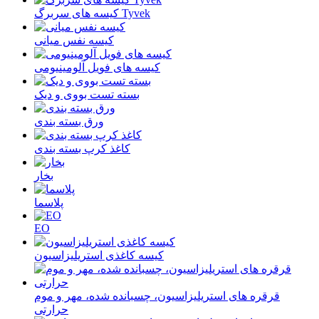
کیسه های سربرگ Tyvek
کیسه نفس میانی
کیسه های فویل آلومینیومی
بسته تست بووی و دیک
ورق بسته بندی
کاغذ کرپ بسته بندی
بخار
پلاسما
EO
کیسه کاغذی استریلیزاسیون
قرقره های استریلیزاسیون، چسبانده شده، مهر و موم
حرارتی