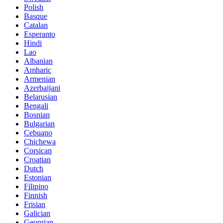
Polish
Basque
Catalan
Esperanto
Hindi
Lao
Albanian
Amharic
Armenian
Azerbaijani
Belarusian
Bengali
Bosnian
Bulgarian
Cebuano
Chichewa
Corsican
Croatian
Dutch
Estonian
Filipino
Finnish
Frisian
Galician
Georgian