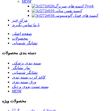
MDM
کیسه های سربرگ Tyvek
کیسه نفس میانی
کیسه های فویل آلومینیومی
مرکز خبر
با ما تماس بگیرید
صفحه اصلی
محصولات
نشانگر شیمیایی
دسته بندی محصولات
بسته بندی پزشکی
نوار نشانگر
نشانگر شیمیایی
کاغذ کرپ بسته بندی
ورق بسته بندی
بسته تست بووی و دیک
MDM
محصولات ویژه