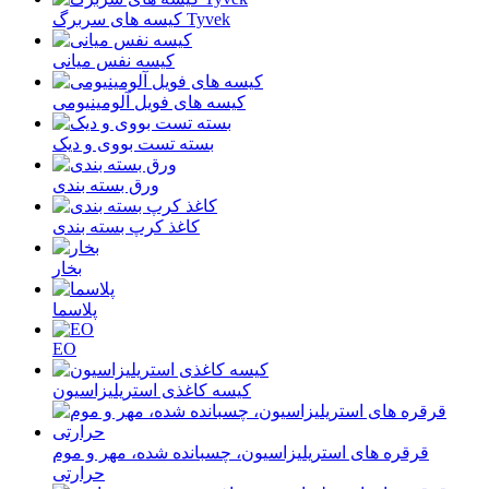
کیسه های سربرگ Tyvek
کیسه نفس میانی
کیسه های فویل آلومینیومی
بسته تست بووی و دیک
ورق بسته بندی
کاغذ کرپ بسته بندی
بخار
پلاسما
EO
کیسه کاغذی استریلیزاسیون
قرقره های استریلیزاسیون، چسبانده شده، مهر و موم
حرارتی