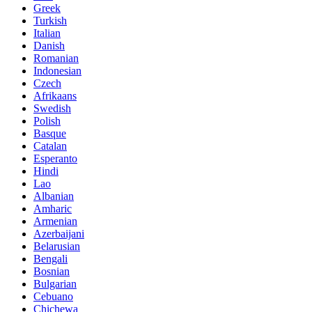
Greek
Turkish
Italian
Danish
Romanian
Indonesian
Czech
Afrikaans
Swedish
Polish
Basque
Catalan
Esperanto
Hindi
Lao
Albanian
Amharic
Armenian
Azerbaijani
Belarusian
Bengali
Bosnian
Bulgarian
Cebuano
Chichewa