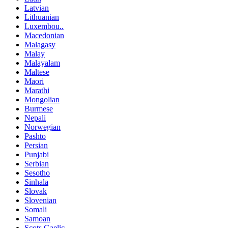
Latvian
Lithuanian
Luxembou..
Macedonian
Malagasy
Malay
Malayalam
Maltese
Maori
Marathi
Mongolian
Burmese
Nepali
Norwegian
Pashto
Persian
Punjabi
Serbian
Sesotho
Sinhala
Slovak
Slovenian
Somali
Samoan
Scots Gaelic