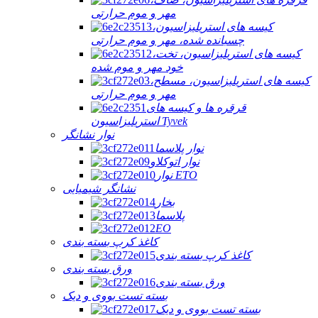
مهر و موم حرارتی
کیسه های استریلیزاسیون،
چسبانده شده، مهر و موم حرارتی
کیسه های استریلیزاسیون، تخت،
خود مهر و موم شده
کیسه های استریلیزاسیون، مسطح،
مهر و موم حرارتی
قرقره ها و کیسه های
استریلیزاسیون Tyvek
نوار نشانگر
نوار پلاسما
نوار اتوکلاو
نوار ETO
نشانگر شیمیایی
بخار
پلاسما
EO
کاغذ کرپ بسته بندی
کاغذ کرپ بسته بندی
ورق بسته بندی
ورق بسته بندی
بسته تست بووی و دیک
بسته تست بووی و دیک