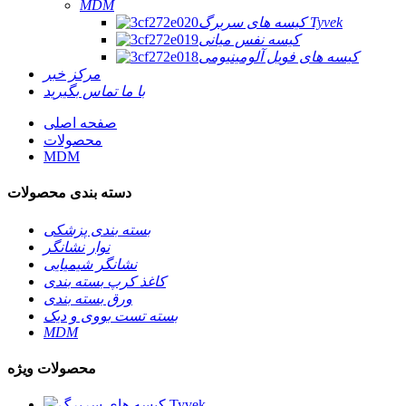
MDM
کیسه های سربرگ Tyvek
کیسه نفس میانی
کیسه های فویل آلومینیومی
مرکز خبر
با ما تماس بگیرید
صفحه اصلی
محصولات
MDM
دسته بندی محصولات
بسته بندی پزشکی
نوار نشانگر
نشانگر شیمیایی
کاغذ کرپ بسته بندی
ورق بسته بندی
بسته تست بووی و دیک
MDM
محصولات ویژه