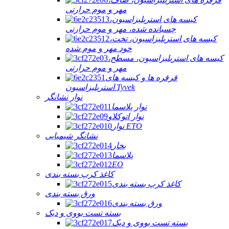
مهر و موم حرارتی
کیسه های استریلیزاسیون،
چسبانده شده، مهر و موم حرارتی
کیسه های استریلیزاسیون، تخت،
خود مهر و موم شده
کیسه های استریلیزاسیون، مسطح،
مهر و موم حرارتی
قرقره ها و کیسه های
استریلیزاسیون Tyvek
نوار نشانگر
نوار پلاسما
نوار اتوکلاو
نوار ETO
نشانگر شیمیایی
بخار
پلاسما
EO
کاغذ کرپ بسته بندی
کاغذ کرپ بسته بندی
ورق بسته بندی
ورق بسته بندی
بسته تست بووی و دیک
بسته تست بووی و دیک