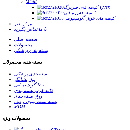
MDM
کیسه های سربرگ Tyvek
کیسه نفس میانی
کیسه های فویل آلومینیومی
مرکز خبر
با ما تماس بگیرید
صفحه اصلی
محصولات
بسته بندی پزشکی
دسته بندی محصولات
بسته بندی پزشکی
نوار نشانگر
نشانگر شیمیایی
کاغذ کرپ بسته بندی
ورق بسته بندی
بسته تست بووی و دیک
MDM
محصولات ویژه