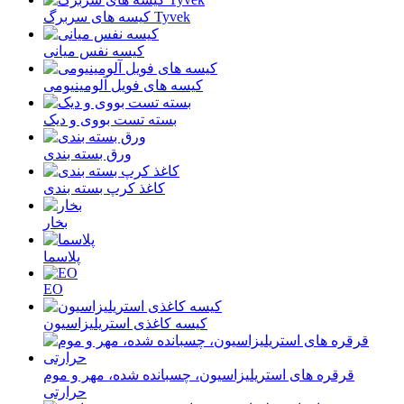
کیسه های سربرگ Tyvek
کیسه نفس میانی
کیسه های فویل آلومینیومی
بسته تست بووی و دیک
ورق بسته بندی
کاغذ کرپ بسته بندی
بخار
پلاسما
EO
کیسه کاغذی استریلیزاسیون
قرقره های استریلیزاسیون، چسبانده شده، مهر و موم
حرارتی