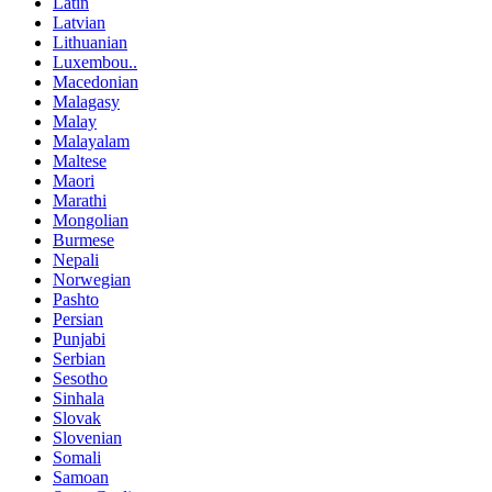
Latin
Latvian
Lithuanian
Luxembou..
Macedonian
Malagasy
Malay
Malayalam
Maltese
Maori
Marathi
Mongolian
Burmese
Nepali
Norwegian
Pashto
Persian
Punjabi
Serbian
Sesotho
Sinhala
Slovak
Slovenian
Somali
Samoan