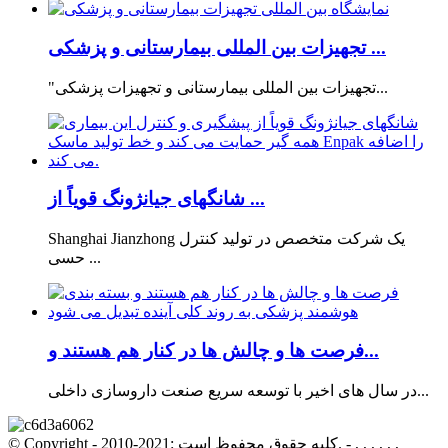
تجهیزات بین المللی بیمارستانی و پزشکی ...
"تجهیزات بین المللی بیمارستانی و تجهیزات پزشکی...
شانگهای جیانژونگ قویاً از ...
Shanghai Jianzhong یک شرکت متخصص در تولید کنترل
حسی ...
فرصت ها و چالش ها در کنار هم هستند و...
در سال های اخیر با توسعه سریع صنعت داروسازی داخلی...
© Copyright - 2010-2021: کلیه حقوق محفوظ است. - , , , , , ,