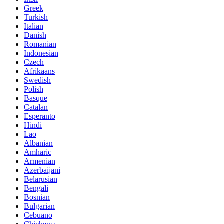
Greek
Turkish
Italian
Danish
Romanian
Indonesian
Czech
Afrikaans
Swedish
Polish
Basque
Catalan
Esperanto
Hindi
Lao
Albanian
Amharic
Armenian
Azerbaijani
Belarusian
Bengali
Bosnian
Bulgarian
Cebuano