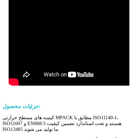
جزئیات محصول:
کیسه های مسطح حرارتی MPACK مطابق با ISO11140-1،
ISO11607 و EN868-5 هستند و تحت استاندارد تضمین کیفیت
ISO13485 ما تولید می شوند.