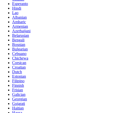
Esperanto
Hindi
Lao
Albanian
Amharic
Armenian
Azerbaijani
Belarusian
Bengali
Bosnian
Bulgarian
Cebuano
Chichewa
Corsican
Croatian
Dutch
Estonian
Filipino
Finnish
Frisian
Galician
Georgian
Gujarati
Haitian
Hausa