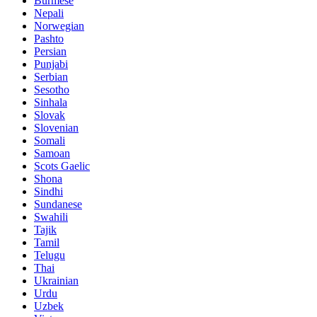
Burmese
Nepali
Norwegian
Pashto
Persian
Punjabi
Serbian
Sesotho
Sinhala
Slovak
Slovenian
Somali
Samoan
Scots Gaelic
Shona
Sindhi
Sundanese
Swahili
Tajik
Tamil
Telugu
Thai
Ukrainian
Urdu
Uzbek