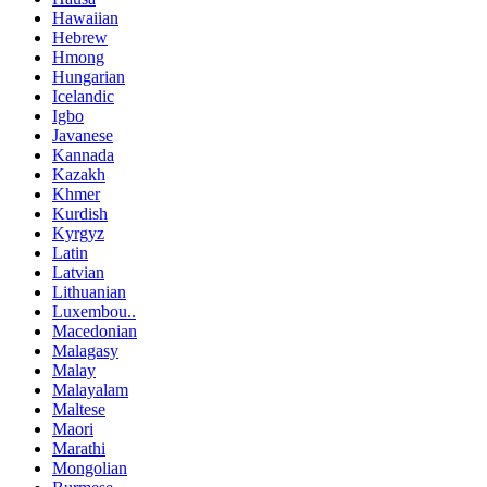
Hawaiian
Hebrew
Hmong
Hungarian
Icelandic
Igbo
Javanese
Kannada
Kazakh
Khmer
Kurdish
Kyrgyz
Latin
Latvian
Lithuanian
Luxembou..
Macedonian
Malagasy
Malay
Malayalam
Maltese
Maori
Marathi
Mongolian