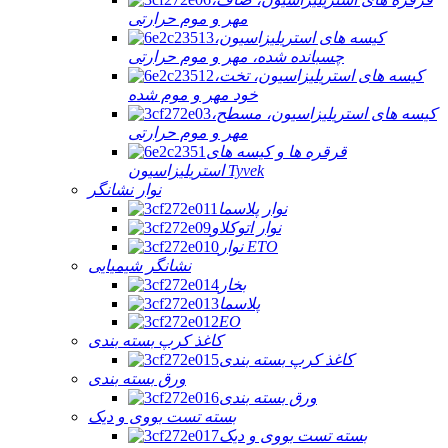
مهر و موم حرارتی
کیسه های استریلیزاسیون،
چسبانده شده، مهر و موم حرارتی
کیسه های استریلیزاسیون، تخت،
خود مهر و موم شده
کیسه های استریلیزاسیون، مسطح،
مهر و موم حرارتی
قرقره ها و کیسه های
استریلیزاسیون Tyvek
نوار نشانگر
نوار پلاسما
نوار اتوکلاو
نوار ETO
نشانگر شیمیایی
بخار
پلاسما
EO
کاغذ کرپ بسته بندی
کاغذ کرپ بسته بندی
ورق بسته بندی
ورق بسته بندی
بسته تست بووی و دیک
بسته تست بووی و دیک