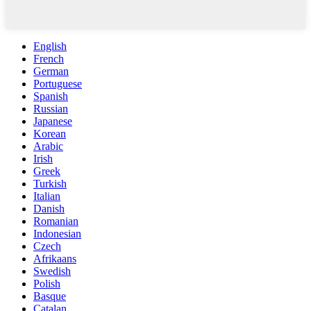
English
French
German
Portuguese
Spanish
Russian
Japanese
Korean
Arabic
Irish
Greek
Turkish
Italian
Danish
Romanian
Indonesian
Czech
Afrikaans
Swedish
Polish
Basque
Catalan